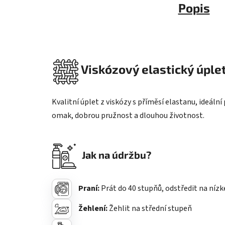
Popis
Viskózový elastický úplet
Kvalitní úplet z viskózy s příměsí elastanu, ideál
omak, dobrou pružnost a dlouhou životnost.
Jak na údržbu?
Praní:
Prát do 40 stupňů, odstředit na nízk
Žehlení:
Žehlit na střední stupeň