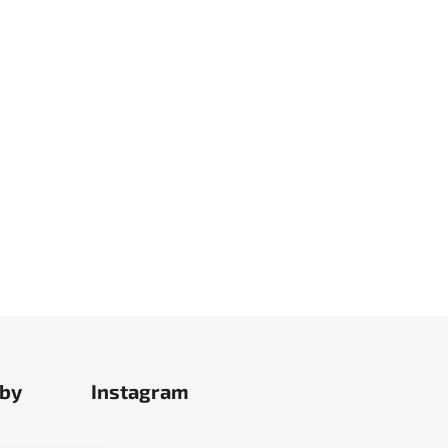
tby
Instagram