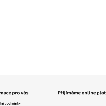
mace pro vás
Přijímáme online pla
ní podmínky