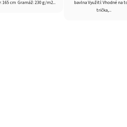
y: 165 cm Gramáž: 230 g/m2...
bavlna Využití: Vhodné na t
trička,...