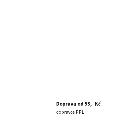
Doprava od 55,- Kč
dopravce PPL