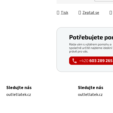
Měrná cena:
Tisk
Zeptat se
Sledujte nás
Sledujte nás
outletlatek.cz
outletlatek.cz