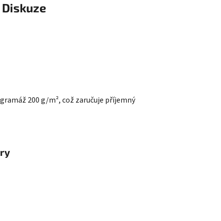
Diskuze
 a gramáž 200 g/m², což zaručuje příjemný
ry