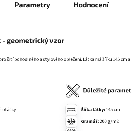
Parametry
Hodnocení
 - geometrický vzor
ní pro šití pohodlného a stylového oblečení. Látka má šířku 145 cm
Důležité paramet
é otáčky
Šířka látky:
145 cm
Gramáž:
200
g/m2