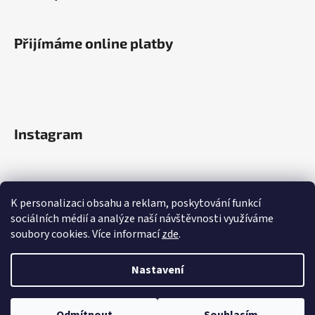
Přijímáme online platby
Instagram
K personalizaci obsahu a reklam, poskytování funkcí
sociálních médií a analýze naší návštěvnosti využíváme
soubory cookies. Více informací
zde
.
Sledovat na Instagramu
Nastavení
Vytvořil Shoptet