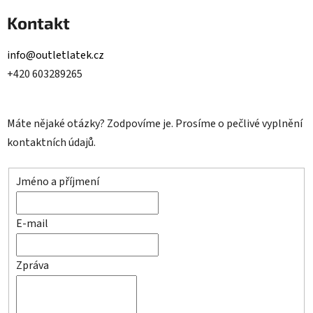
Kontakt
info@outletlatek.cz
+420 603289265
Máte nějaké otázky? Zodpovíme je. Prosíme o pečlivé vyplnění
kontaktních údajů.
Jméno a příjmení
E-mail
Zpráva