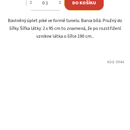
DO KOŠÍKU
Bavlněný úplet piké ve formě tunelu. Barva bílá. Pružný do
šířky. Šířka látky: 2 x 95 cm to znamená, že po rozstřižení
vznikne látka o šířce 190 cm...
Kód:
0944