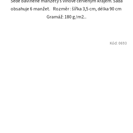
Šedé bavlněné manžety s vínově červeným krajem. Sada
obsahuje 6 manžet. Rozměr : šířka 3,5 cm, délka 90 cm
Gramáž: 180 g/m2...
Kód:
0693