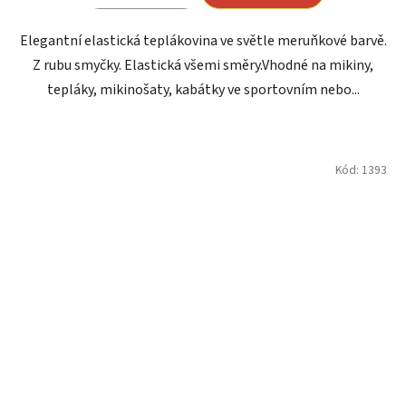
Elegantní elastická teplákovina ve světle meruňkové barvě.
Z rubu smyčky. Elastická všemi směry.Vhodné na mikiny,
tepláky, mikinošaty, kabátky ve sportovním nebo...
Kód:
1393