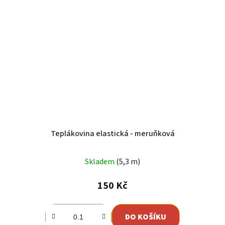
Teplákovina elastická - meruňková
Skladem
(5,3 m)
150 Kč
DO KOŠÍKU