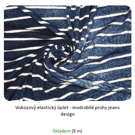
Kód:
1239
Viskozový elastický úplet - modrobílé pruhy jeans
design
Skladem
(8 m)