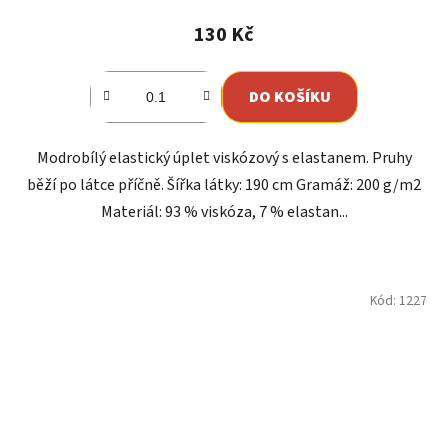
130 Kč
DO KOŠÍKU
Modrobílý elastický úplet viskózový s elastanem. Pruhy
běží po látce příčně. Šířka látky: 190 cm Gramáž: 200 g/m2
Materiál: 93 % viskóza, 7 % elastan...
Kód:
1227