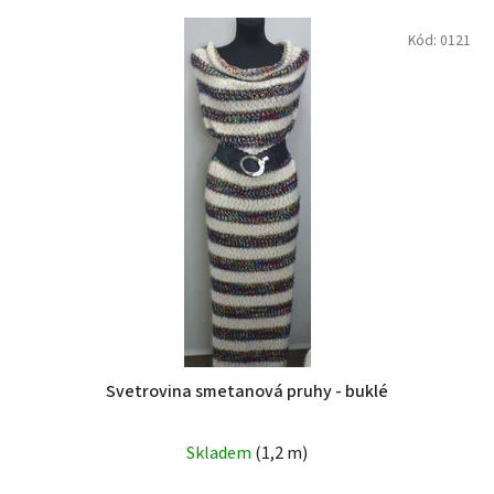
Kód:
0121
Svetrovina smetanová pruhy - buklé
Skladem
(1,2 m)