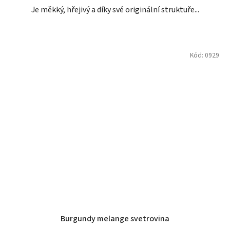
Je měkký, hřejivý a díky své originální struktuře...
Kód:
0929
Burgundy melange svetrovina