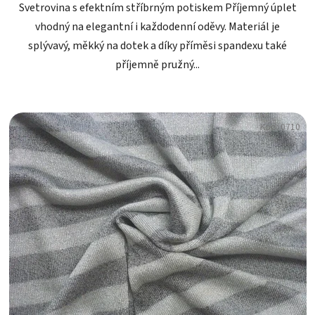
Svetrovina s efektním stříbrným potiskem Příjemný úplet
vhodný na elegantní i každodenní oděvy. Materiál je
splývavý, měkký na dotek a díky příměsi spandexu také
příjemně pružný...
Kód:
0710