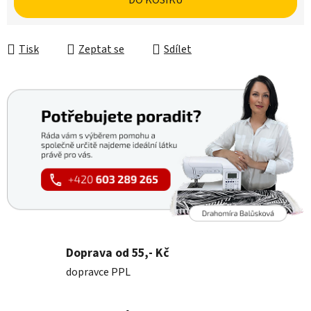
DO KOŠÍKU
Tisk
Zeptat se
Sdílet
Doprava od 55,- Kč
dopravce PPL