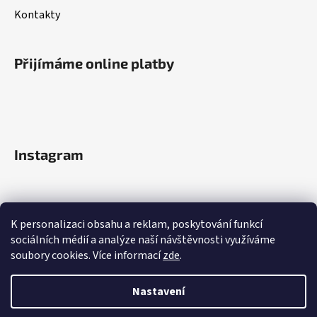
Kontakty
Přijímáme online platby
Instagram
K personalizaci obsahu a reklam, poskytování funkcí
sociálních médií a analýze naší návštěvnosti využíváme
soubory cookies. Více informací
zde
.
Sledovat na Instagramu
Nastavení