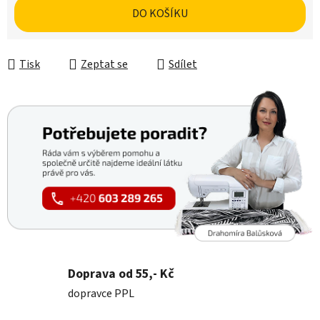
DO KOŠÍKU
Tisk
Zeptat se
Sdílet
Doprava od 55,- Kč
dopravce PPL