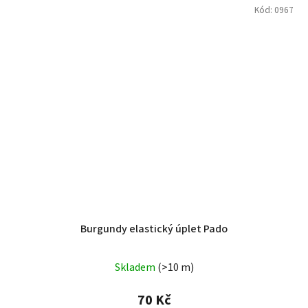
Kód:
0967
Burgundy elastický úplet Pado
Skladem
(>10 m)
70 Kč