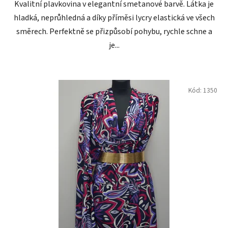
Kvalitní plavkovina v elegantní smetanové barvě. Látka je
hladká, neprůhledná a díky příměsi lycry elastická ve všech
směrech. Perfektně se přizpůsobí pohybu, rychle schne a
je...
Kód:
1350