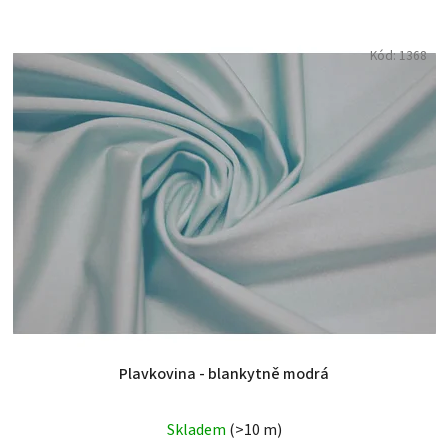
Kód:
1368
Plavkovina - blankytně modrá
Skladem
(>10 m)