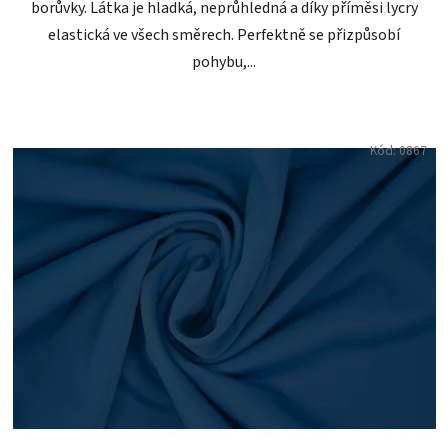
borůvky. Látka je hladká, neprůhledná a díky příměsi lycry
elastická ve všech směrech. Perfektně se přizpůsobí
pohybu,...
Kód:
0867