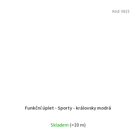
Kód:
0815
Funkční úplet - Sporty - královsky modrá
Skladem
(>10 m)