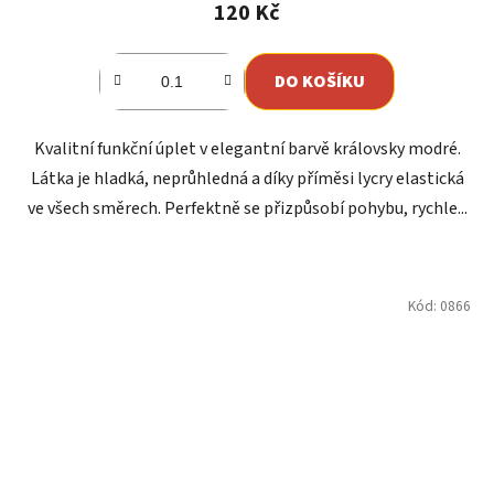
120 Kč
DO KOŠÍKU
Kvalitní funkční úplet v elegantní barvě královsky modré.
Látka je hladká, neprůhledná a díky příměsi lycry elastická
ve všech směrech. Perfektně se přizpůsobí pohybu, rychle...
Kód:
0866