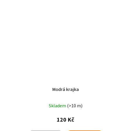
Modrá krajka
Skladem
(>10 m)
120 Kč