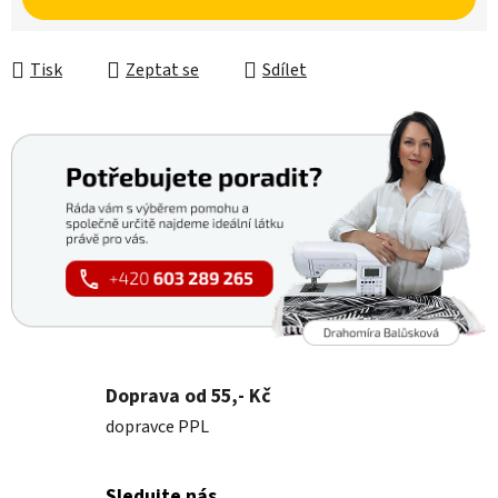
Tisk
Zeptat se
Sdílet
Doprava od 55,- Kč
dopravce PPL
Sledujte nás