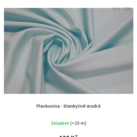
Kód:
1368
Plavkovina - blankytně modrá
Skladem
(>10 m)