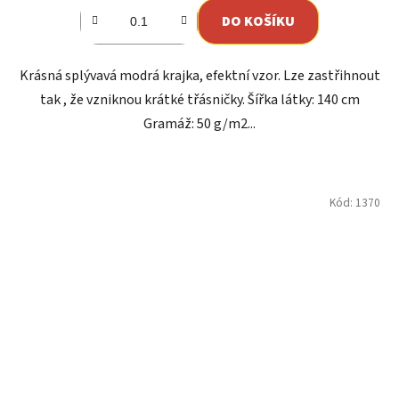
DO KOŠÍKU
Krásná splývavá modrá krajka, efektní vzor. Lze zastřihnout
tak , že vzniknou krátké třásničky. Šířka látky: 140 cm
Gramáž: 50 g/m2...
Kód:
1370