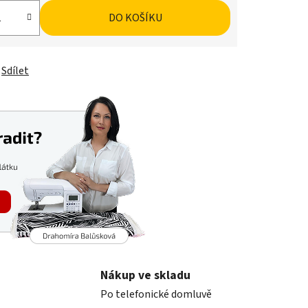
DO KOŠÍKU
Sdílet
Nákup ve skladu
Po telefonické domluvě