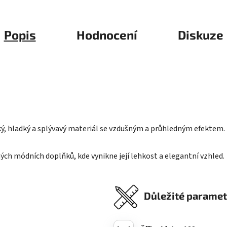
Popis
Hodnocení
Diskuze
ký, hladký a splývavý materiál se vzdušným a průhledným efektem.
ných módních doplňků, kde vynikne její lehkost a elegantní vzhled.
Důležité paramet