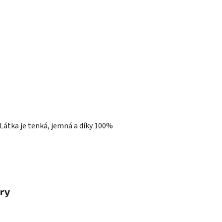
 Látka je tenká, jemná a díky 100%
ry