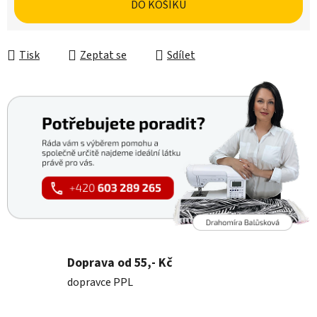
DO KOŠÍKU
Tisk
Zeptat se
Sdílet
Doprava od 55,- Kč
dopravce PPL