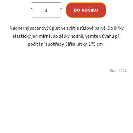
DO KOŠÍKU
Nádherný saténový úplet ve světle růžové barvě. Do šířky
elastický jen mírně, do délky hodně, vemte v úvahu při
počítání spotřeby. Šířka látky: 175 cm...
Kód:
0602