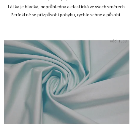
Látka je hladká, neprůhledná a elastická ve všech směrech.
Perfektně se přizpůsobí pohybu, rychle schne a působí...
Kód:
1368