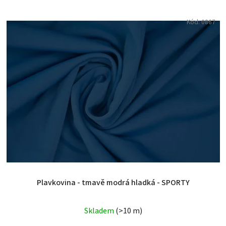
Kód:
0867
Plavkovina - tmavě modrá hladká - SPORTY
Skladem
(>10 m)