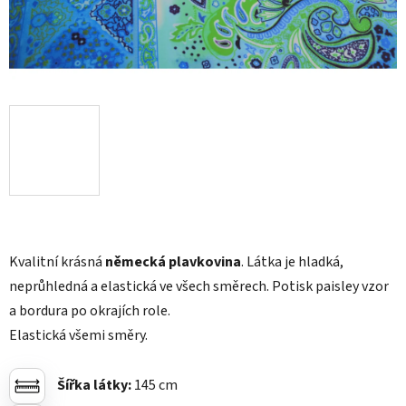
Kvalitní krásná
německá plavkovina
. Látka je hladká,
neprůhledná a elastická ve všech směrech. Potisk paisley vzor
a bordura po okrajích role.
Elastická všemi směry.
Šířka látky:
145 cm