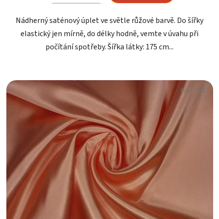
Nádherný saténový úplet ve světle růžové barvě. Do šířky
elastický jen mírně, do délky hodně, vemte v úvahu při
počítání spotřeby. Šířka látky: 175 cm...
Kód:
0607