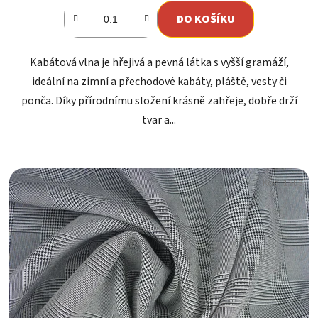
DO KOŠÍKU
Kabátová vlna je hřejivá a pevná látka s vyšší gramáží,
ideální na zimní a přechodové kabáty, pláště, vesty či
ponča. Díky přírodnímu složení krásně zahřeje, dobře drží
tvar a...
Kód:
1303