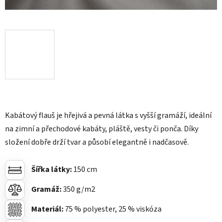
Kabátový flauš je hřejivá a pevná látka s vyšší gramáží, ideální
na zimní a přechodové kabáty, pláště, vesty či ponča. Díky
složení dobře drží tvar a působí elegantně i nadčasově.
Šířka látky:
150 cm
Gramáž:
350
g/m2
Materiál:
75 % polyester, 25 % viskóza