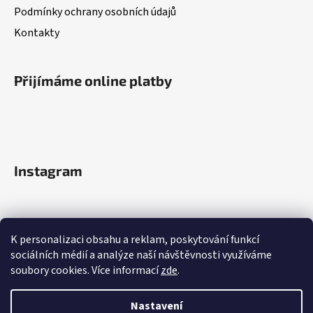
Podmínky ochrany osobních údajů
Kontakty
Přijímáme online platby
Instagram
K personalizaci obsahu a reklam, poskytování funkcí
sociálních médií a analýze naší návštěvnosti využíváme
soubory cookies. Více informací
zde
.
Sledovat na Instagramu
Nastavení