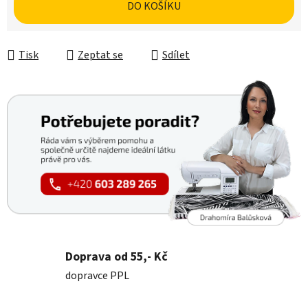
DO KOŠÍKU
Tisk
Zeptat se
Sdílet
Doprava od 55,- Kč
dopravce PPL