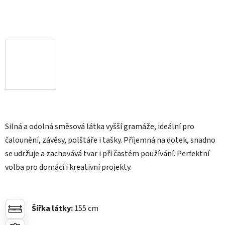
Silná a odolná směsová látka vyšší gramáže, ideální pro
čalounění, závěsy, polštáře i tašky. Příjemná na dotek, snadno
se udržuje a zachovává tvar i při častém používání. Perfektní
volba pro domácí i kreativní projekty.
Šířka látky:
155 cm