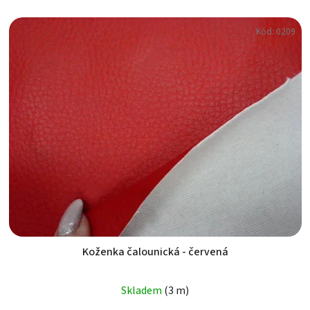
Kód:
0209
Koženka čalounická - červená
Skladem
(3 m)